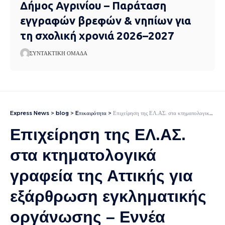
Δήμος Αγρινίου – Παράταση
εγγραφών βρεφών & νηπίων για
τη σχολική χρονιά 2026–2027
ΣΥΝΤΑΚΤΙΚΉ ΟΜΆΔΑ
Express News
>
blog
>
Eπικαιρότητα
>
Επιχείρηση της ΕΛ.ΑΣ. στα κτηματολογικά γραφεία της Αττικής για εξάρθρωση εγκληματικής οργάνωσης – Εννέα συλλήψεις για δωροληψία
Επιχείρηση της ΕΛ.ΑΣ.
στα κτηματολογικά
γραφεία της Αττικής για
εξάρθρωση εγκληματικής
οργάνωσης – Εννέα