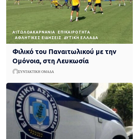
AΙΤΩΛΟΑΚΑΡΝΑΝΊΑ
EΠΙΚΑΙΡΌΤΗΤΑ
ΑΘΛΗΤΙΚΈΣ ΕΙΔΉΣΕΙΣ
ΔΥΤΙΚΉ ΕΛΛΆΔΑ
Φιλικό του Παναιτωλικού με την
Ομόνοια, στη Λευκωσία
ΣΥΝΤΑΚΤΙΚΉ ΟΜΆΔΑ