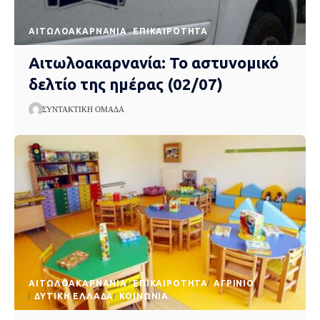
AΙΤΩΛΟΑΚΑΡΝΑΝΊΑ
EΠΙΚΑΙΡΌΤΗΤΑ
Αιτωλοακαρνανία: Το αστυνομικό
δελτίο της ημέρας (02/07)
ΣΥΝΤΑΚΤΙΚΉ ΟΜΆΔΑ
AΙΤΩΛΟΑΚΑΡΝΑΝΊΑ
EΠΙΚΑΙΡΌΤΗΤΑ
ΑΓΡΊΝΙΟ
ΔΥΤΙΚΉ ΕΛΛΆΔΑ
ΚΟΙΝΩΝΊΑ