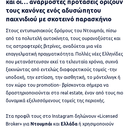
και οι… ανάρμοστες προτάσεις ορίζουν
τους κανόνες ενός αδυσώπητου
παιχνιδιού με σκοτεινό παρασκήνιο
Στους εντυπωσιακούς δρόμους του
Ντουμπάι
, πίσω
από τα πολυτελή αυτοκίνητα, τους ουρανοξύστες και
τις αστραφτερές βιτρίνες, αναδύεται μια νέα
επαγγελματική πραγματικότητα. Πολλές νέες Ελληνίδες
που μετανάστευσαν εκεί τα τελευταία χρόνια, συχνά
ξεκινώντας από εντελώς διαφορετικούς τομείς -την
υποδοχή, την εστίαση, την αισθητική, το μόντελινγκ ή
τον χώρο του promotion- βρίσκονται σήμερα να
δραστηριοποιούνται στο
real estate
, έναν από τους πιο
δυναμικά εξελισσόμενους τομείς της περιοχής.
Στα προφίλ τους στο Instagram δηλώνουν «Licensed
Broker» για
Ντουμπάι
και
Ελλάδα
ή χρησιμοποιούν