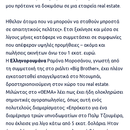
μου πρότεινε να δοκιμάσω σε μια εταιρεία real estate.
Ηθελαν άτομα που να μπορούν να σταθούν μπροστά
σε απαιτητικούς πελάτες». Ετσι ξεκίνησε και μέσα σε
λίγους μήνες κατάφερε να συμμετάσχει σε συμφωνίες
που απέφεραν υψηλές προμήθειες – ακόμα και
πωλήσεις ακινήτων άνω του 1 εκατ. ευρώ.
Η
Ελληνορουμάνα
Ραμόνα Μοροσάνου, γνωστή από
τη συμμετοχή της στο ριάλιτι «Big Brother», έχει πλέον
εγκατασταθεί επαγγελματικά στο Ντουμπάι,
δραστηριοποιούμενη στον χώρο του real estate.
Μιλώντας στο
«ΘΕΜΑ»
λέει πως έχει ήδη ολοκληρώσει
σημαντικές αγοραπωλησίες, όπως αυτή ενός
πολυτελούς διαμερίσματος: «Επρόκειτο για ένα
διαμέρισμα τριών υπνοδωματίων στο Παλμ Τζουμέιρα,
που έκλεισε για λίγο κάτω από 5 εκατ. δολάρια. Ηταν