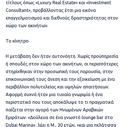
τίτλους όπως «Luxury Real Estate» και «Investment
Consultant», προβάλλοντας έτσι μια εικόνα
επαγγελματισμού και διεθνούς δραστηριότητας στον
χώρο των ακινήτων.
Το κίνητρο
Η μετάβαση δεν ήταν αυτονόητη. Χωρίς προϋπηρεσία
ή σπουδές στον χώρο των ακινήτων, οι περισσότερες
στηρίχθηκαν στην προσωπική τους παρουσία, στην
επικοινωνιακή τους άνεση και την εξοικείωση με ένα
περιβάλλον πολυτελείας και υψηλών απαιτήσεων.
Αφορμή συχνά ήταν μια τυχαία γνωριμία ή ένα
περιστατικό που τους αποκάλυψε το τι πραγματικά
παίζεται στην αγορά των Ηνωμένων Αραβικών
Εμιράτων. «Δούλευα σε ένα γνωστό lounge bar στο
Dubai Marina», λέει η Μ., 30 ετών, «και μια πελάτισσα