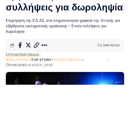
συλλήψεις για δωροληψία
Επιχείρηση της ΕΛ.ΑΣ. στα κτηματολογικά γραφεία της Αττικής για
εξάρθρωση εγκληματικής οργάνωσης - Εννέα συλλήψεις για
δωροληψία
2 MIN READ
ΣΥΝΤΑΚΤΙΚΉ ΟΜΆΔΑ
EΠΙΚΑΙΡΌΤΗΤΑ
TOP STORY
ΓΕΓΟΝΌΤΑ
ΓΕΝΙΚΆ
ΡΟΉ ΕΙΔΉΣΕΩΝ
PUBLISHED 6 ΜΑΪ́ΟΥ, 2025