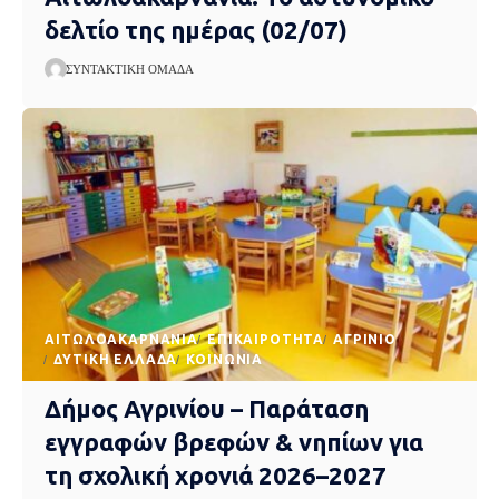
δελτίο της ημέρας (02/07)
ΣΥΝΤΑΚΤΙΚΉ ΟΜΆΔΑ
AΙΤΩΛΟΑΚΑΡΝΑΝΊΑ
EΠΙΚΑΙΡΌΤΗΤΑ
ΑΓΡΊΝΙΟ
ΔΥΤΙΚΉ ΕΛΛΆΔΑ
ΚΟΙΝΩΝΊΑ
Δήμος Αγρινίου – Παράταση
εγγραφών βρεφών & νηπίων για
τη σχολική χρονιά 2026–2027