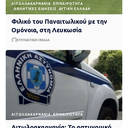
AΙΤΩΛΟΑΚΑΡΝΑΝΊΑ
EΠΙΚΑΙΡΌΤΗΤΑ
ΑΘΛΗΤΙΚΈΣ ΕΙΔΉΣΕΙΣ
ΔΥΤΙΚΉ ΕΛΛΆΔΑ
Φιλικό του Παναιτωλικού με την
Ομόνοια, στη Λευκωσία
ΣΥΝΤΑΚΤΙΚΉ ΟΜΆΔΑ
AΙΤΩΛΟΑΚΑΡΝΑΝΊΑ
EΠΙΚΑΙΡΌΤΗΤΑ
Αιτωλοακαρνανία: Το αστυνομικό