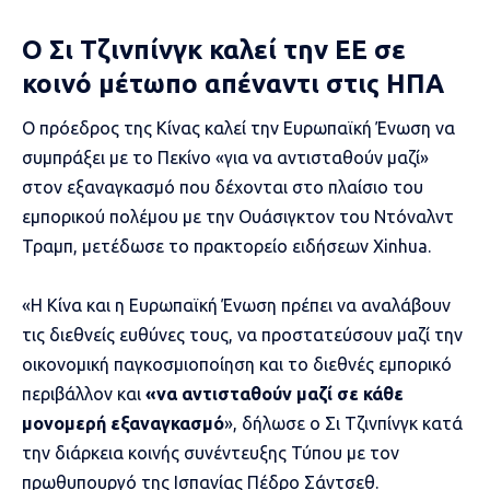
Ο Σι Τζινπίνγκ καλεί την ΕΕ σε
κοινό μέτωπο απέναντι στις ΗΠΑ
Ο πρόεδρος της Κίνας καλεί την Ευρωπαϊκή Ένωση να
συμπράξει με το Πεκίνο «για να αντισταθούν μαζί»
στον εξαναγκασμό που δέχονται στο πλαίσιο του
εμπορικού πολέμου με την Ουάσιγκτον του Ντόναλντ
Τραμπ, μετέδωσε το πρακτορείο ειδήσεων Xinhua.
«Η Κίνα και η Ευρωπαϊκή Ένωση πρέπει να αναλάβουν
τις διεθνείς ευθύνες τους, να προστατεύσουν μαζί την
οικονομική παγκοσμιοποίηση και το διεθνές εμπορικό
περιβάλλον και
«να αντισταθούν μαζί σε κάθε
μονομερή εξαναγκασμό
», δήλωσε ο Σι Τζινπίνγκ κατά
την διάρκεια κοινής συνέντευξης Τύπου με τον
πρωθυπουργό της Ισπανίας Πέδρο Σάντσεθ.