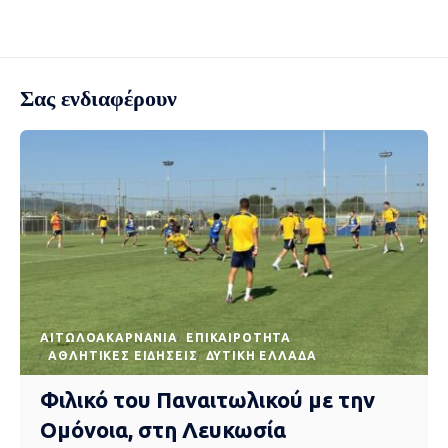
Σας ενδιαφέρουν
AΙΤΩΛΟΑΚΑΡΝΑΝΊΑ
EΠΙΚΑΙΡΌΤΗΤΑ
ΑΘΛΗΤΙΚΈΣ ΕΙΔΉΣΕΙΣ
ΔΥΤΙΚΉ ΕΛΛΆΔΑ
Φιλικό του Παναιτωλικού με την
Ομόνοια, στη Λευκωσία