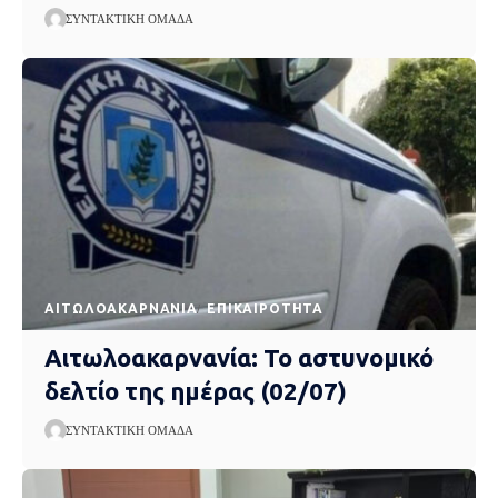
ΣΥΝΤΑΚΤΙΚΉ ΟΜΆΔΑ
AΙΤΩΛΟΑΚΑΡΝΑΝΊΑ
EΠΙΚΑΙΡΌΤΗΤΑ
Αιτωλοακαρνανία: Το αστυνομικό
δελτίο της ημέρας (02/07)
ΣΥΝΤΑΚΤΙΚΉ ΟΜΆΔΑ