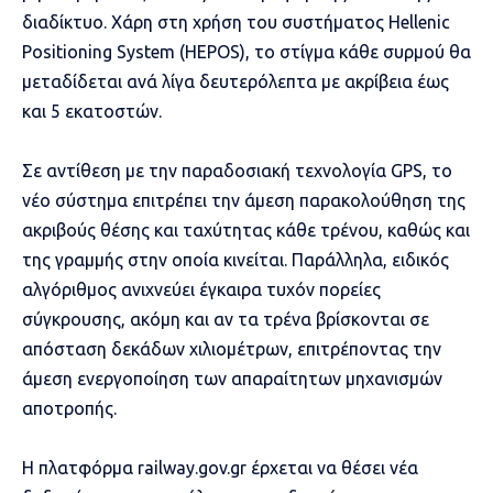
διαδίκτυο. Χάρη στη χρήση του συστήματος Hellenic
Positioning System (HEPOS), το στίγμα κάθε συρμού θα
μεταδίδεται ανά λίγα δευτερόλεπτα με ακρίβεια έως
και 5 εκατοστών.
Σε αντίθεση με την παραδοσιακή τεχνολογία GPS, το
νέο σύστημα επιτρέπει την άμεση παρακολούθηση της
ακριβούς θέσης και ταχύτητας κάθε τρένου, καθώς και
της γραμμής στην οποία κινείται. Παράλληλα, ειδικός
αλγόριθμος ανιχνεύει έγκαιρα τυχόν πορείες
σύγκρουσης, ακόμη και αν τα τρένα βρίσκονται σε
απόσταση δεκάδων χιλιομέτρων, επιτρέποντας την
άμεση ενεργοποίηση των απαραίτητων μηχανισμών
αποτροπής.
Η πλατφόρμα railway.gov.gr έρχεται να θέσει νέα