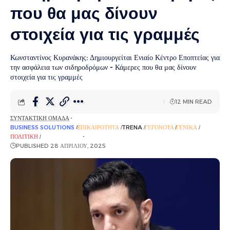
που θα μας δίνουν
στοιχεία για τις γραμμές
Κωνσταντίνος Κυρανάκης: Δημιουργείται Ενιαίο Κέντρο Εποπτείας για
την ασφάλεια των σιδηροδρόμων - Κάμερες που θα μας δίνουν
στοιχεία για τις γραμμές
12 MIN READ
ΣΥΝΤΑΚΤΙΚΉ ΟΜΆΔΑ
BUSINESS SOLUTIONS
EΠΙΚΑΙΡΌΤΗΤΑ
TRENA
ΓΕΓΟΝΌΤΑ
ΓΕΝΙΚΆ
ΠΟΛΙΤΙΚΉ
ΡΟΉ ΕΙΔΉΣΕΩΝ
PUBLISHED 28 ΑΠΡΙΛΊΟΥ, 2025