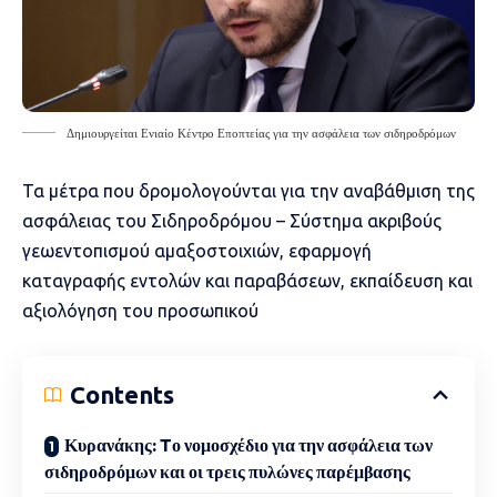
Δημιουργείται Ενιαίο Κέντρο Εποπτείας για την ασφάλεια των σιδηροδρόμων
Τα μέτρα που δρομολογούνται για την αναβάθμιση της
ασφάλειας του Σιδηροδρόμου – Σύστημα ακριβούς
γεωεντοπισμού αμαξοστοιχιών, εφαρμογή
καταγραφής εντολών και παραβάσεων, εκπαίδευση και
αξιολόγηση του προσωπικού
Contents
Κυρανάκης: Tο νομοσχέδιο για την ασφάλεια των
σιδηροδρόμων και οι τρεις πυλώνες παρέμβασης