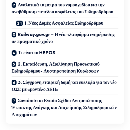
Αναλυτικά τα μέτρα του νομοσχεδίου για την
αναβάθμιση επιπέδου ασφάλειας του Σιδηροδρόμου
1. Νέες Δομές Ασφαλείας Σιδηροδρόμου
Railway.gov.gr – Η νέα πλατφόρμα ενημέρωσης
σε πραγματικό χρόνο
Τι είναι το HEPOS
2. Εκπαίδευση, Αξιολόγηση Προσωπικού
Σιδηροδρόμου- Αυστηροποίηση Κυρώσεων
3. Σύγχρονη εταιρική δομή και ευελιξία για τον νέο
ΟΣΕ με «μοντέλο ΔΕΗ»
Συντάσσεται Ενιαίο Σχέδιο Αντιμετώπισης
Έκτακτης Ανάγκης και Διαχείρισης Σιδηροδρομικών
Ατυχημάτων