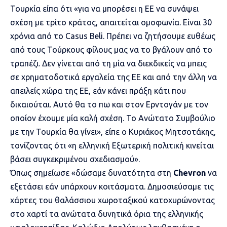
Τουρκία είπα ότι «για να μπορέσει η ΕΕ να συνάψει
σχέση με τρίτο κράτος, απαιτείται ομοφωνία. Είναι 30
χρόνια από το Casus Beli. Πρέπει να ζητήσουμε ευθέως
από τους Τούρκους φίλους μας να το βγάλουν από το
τραπέζι. Δεν γίνεται από τη μία να διεκδικείς να μπεις
σε χρηματοδοτικά εργαλεία της ΕΕ και από την άλλη να
απειλείς χώρα της ΕΕ, εάν κάνει πράξη κάτι που
δικαιούται. Αυτό θα το πω και στον Ερντογάν με τον
οποίον έχουμε μία καλή σχέση. Το Ανώτατο Συμβούλιο
με την Τουρκία θα γίνει», είπε ο Κυριάκος Μητσοτάκης,
τονίζοντας ότι «η ελληνική Εξωτερική πολιτική κινείται
βάσει συγκεκριμένου σχεδιασμού».
Όπως σημείωσε «δώσαμε δυνατότητα στη
Chevron
να
εξετάσει εάν υπάρχουν κοιτάσματα. Δημοσιεύσαμε τις
χάρτες του θαλάσσιου χωροταξικού κατοχυρώνοντας
στο χαρτί τα ανώτατα δυνητικά όρια της ελληνικής