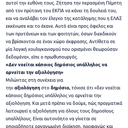
αυτοί την ευθύνη τους. Ζήτησα την περασμένη Πέμπτη
από τον πρύτανη του ΕΚΠΑ να κάνει τη δουλειά του,
και να αναλάβει τον έλεγχο της κατάληψης που η ΕΛΑΣ
εκκένωσε και το έκανε. Αυτό είναι προς όφελος και
των πρυτάνεων και των φοιτητών, όσων διεκδικούν
να βρίσκονται σε έναν χώρο έκφρασης. Αντίθετα σε
μία λογική χουλιγκανισμού που ορισμένοι θεωρούσαν
δεδομένα», είπε ο πρωθυπουργός.
«Δεν νοείται κάποιος δημόσιος υπάλληλος να
αρνείται την αξιολόγηση»
Μιλώντας στη συνέχεια για
την
αξιολόγηση
στο
δημόσιο,
τόνισε ότι «δεν νοείται
κάποιος δημόσιος υπάλληλος να αρνείται την
αξιολόγηση. Και μετά πρέπει να δούμε, πώς πραγματικά
λειτουργεί η αξιολόγηση για όλους τους δημοσίους
υπαλλήλους. Είναι αυτονόητο να γίνεται σε
οποιαδήποτε οργανωμένη διοίκηση, προφανώς και