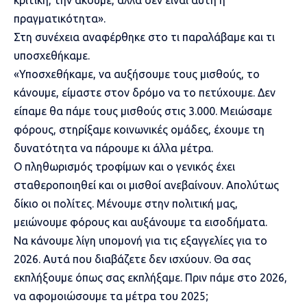
κριτική, την ακούμε, αλλά δεν είναι αυτή η
πραγματικότητα».
Στη συνέχεια αναφέρθηκε στο τι παραλάβαμε και τι
υποσχεθήκαμε.
«Υποσχεθήκαμε, να αυξήσουμε τους μισθούς, το
κάνουμε, είμαστε στον δρόμο να το πετύχουμε. Δεν
είπαμε θα πάμε τους μισθούς στις 3.000. Μειώσαμε
φόρους, στηρίξαμε κοινωνικές ομάδες, έχουμε τη
δυνατότητα να πάρουμε κι άλλα μέτρα.
Ο πληθωρισμός τροφίμων και ο γενικός έχει
σταθεροποιηθεί και οι μισθοί ανεβαίνουν. Απολύτως
δίκιο οι πολίτες. Μένουμε στην πολιτική μας,
μειώνουμε φόρους και αυξάνουμε τα εισοδήματα.
Να κάνουμε λίγη υπομονή για τις εξαγγελίες για το
2026. Αυτά που διαβάζετε δεν ισχύουν. Θα σας
εκπλήξουμε όπως σας εκπλήξαμε. Πριν πάμε στο 2026,
να αφομοιώσουμε τα μέτρα του 2025;