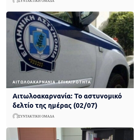
ΣΥΝΤΑΚΤΙΚΉ ΟΜΆΔΑ
AΙΤΩΛΟΑΚΑΡΝΑΝΊΑ
EΠΙΚΑΙΡΌΤΗΤΑ
Αιτωλοακαρνανία: Το αστυνομικό
δελτίο της ημέρας (02/07)
ΣΥΝΤΑΚΤΙΚΉ ΟΜΆΔΑ