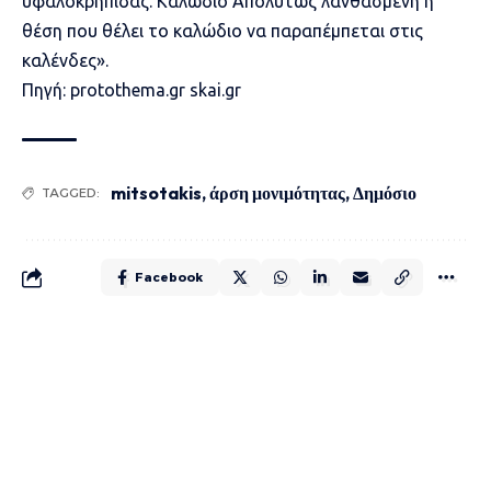
υφαλοκρηπίδας. Καλώδιο Απολύτως λανθασμένη η
θέση που θέλει το καλώδιο να παραπέμπεται στις
καλένδες».
Πηγή: protothema.gr skai.gr
mitsotakis
,
άρση μονιμότητας
,
Δημόσιο
TAGGED:
Facebook