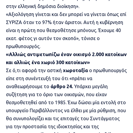
στην ελληνική δημόσια διοίκηση».
«Αξιολόγηση γίνεται και δεν μπορεί να γίνεται όπως επί
ΣΥΡΙΖΑ όταν το 97% ήταν άριστοι. Αυτή η κυβέρνηση
είναι η πρώτη που θεσμοθέτησε μπόνους. Έχουμε 40
εκατ. φέτος γι αυτόν τον σκοπό», τόνισε ο
πρωθυπουργός.
«Αλλιώς αντιμετωπίζω έναν οικισμό 2.000 κατοίκων
και αλλιώς ένα χωριό 300 κατοίκων»
Σε ό,τι αφορά την αστική
χωροταξία
ο πρωθυπουργός
είπε στη συνέντευξή του ότι «πρέπει να
αναθεωρήσουμε το
άρθρο 24.
Υπάρχει μεγάλη
συζήτηση για το όριο των οικισμών, που είχαν
θεσμοθετηθεί από το 1985. Έχω δώσει μία εντολή στο
υπουργείο Περιβάλλοντος να έλθει με μία ρύθμιση, που
θα συνυπολογίζει και τις επιταγές του Συντάγματος
για την προστασία της ιδιοκτησίας και της