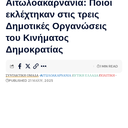
Αιτωλοακαρνανία: Ποιοι
εκλέχτηκαν στις τρεις
Δημοτικές Οργανώσεις
του Κινήματος
Δημοκρατίας
1 MIN READ
ΣΥΝΤΑΚΤΙΚΉ ΟΜΆΔΑ
AΙΤΩΛΟΑΚΑΡΝΑΝΊΑ
ΔΥΤΙΚΉ ΕΛΛΆΔΑ
ΠΟΛΙΤΙΚΉ
PUBLISHED 21 ΜΑΪ́ΟΥ, 2025