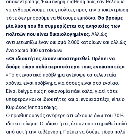
αποκέντρωσης. Έχω πλήρη αίσθηση πως εάν θέλουμε
να ενθαρρύνουμε τους πολίτες προς την αποκέντρωση
τότε δεν μπορούμε να θέτουμε εμπόδια.
Θα βρούμε
μία λύση που θα συμμερίζεται τις ανησυχίες των
πολιτών που είναι δικαιολογημένες.
Αλλιώς
αντιμετωπίζω έναν οικισμό 2.000 κατοίκων και αλλιώς
ένα χωριό 300 κατοίκων».
«Οι ιδιοκτήτες έχουν υποστηριχθεί. Πρέπει να
δούμε τώρα πολύ περισσότερο τους ενοικιαστές»
«Το στεγαστικό πρόβλημα ανέκυψε τα τελευταία
χρόνια, είναι πρόβλημα για όσους είναι στο ενοίκιο.
Είναι δείγμα πως η οικονομία πάει καλά, γιατί τότε
υπέφεραν και οι ιδιοκτήτες και οι ενοικιαστές», είπε ο
Κυριάκος Μητσοτάκης.
Ο πρωθυπουργός ανέφερε ότι «έχουμε άνω του 70%
ιδιοκατοίκηση. Οι ιδιοκτήτες έχουν υποστηριχθεί πολύ
από αυτή την κυβέρνηση. Πρέπει να δούμε τώρα πολύ