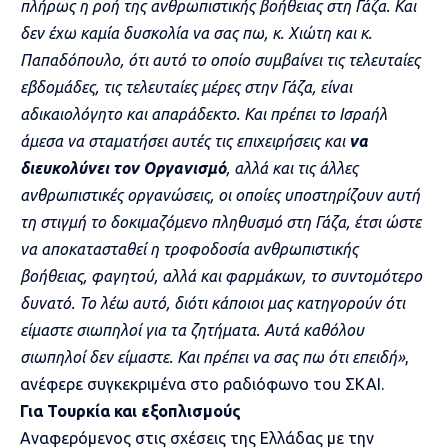
πλήρως η ροή της ανθρωπιστικής βοήθειας στη Γάζα. Και
δεν έχω καμία δυσκολία να σας πω, κ. Χιώτη και κ.
Παπαδόπουλο, ότι αυτό το οποίο συμβαίνει τις τελευταίες
εβδομάδες, τις τελευταίες μέρες στην Γάζα, είναι
αδικαιολόγητο και απαράδεκτο. Και πρέπει το Ισραήλ
άμεσα να σταματήσει αυτές τις επιχειρήσεις και
να
διευκολύνει τον Οργανισμό
, αλλά και τις άλλες
ανθρωπιστικές οργανώσεις, οι οποίες υποστηρίζουν αυτή
τη στιγμή το δοκιμαζόμενο πληθυσμό στη Γάζα, έτσι ώστε
να αποκατασταθεί η τροφοδοσία ανθρωπιστικής
βοήθειας, φαγητού, αλλά και φαρμάκων, το συντομότερο
δυνατό. Το λέω αυτό, διότι κάποιοι μας κατηγορούν ότι
είμαστε σιωπηλοί για τα ζητήματα. Αυτά καθόλου
σιωπηλοί δεν είμαστε. Και πρέπει να σας πω ότι επειδή»
,
ανέφερε συγκεκριμένα στο ραδιόφωνο του ΣΚΑΙ.
Για Τουρκία και εξοπλισμούς
Αναφερόμενος στις σχέσεις της Ελλάδας με την