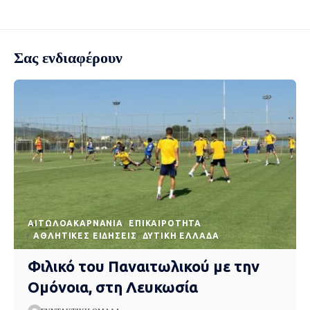
Σας ενδιαφέρουν
AΙΤΩΛΟΑΚΑΡΝΑΝΊΑ
EΠΙΚΑΙΡΌΤΗΤΑ
ΑΘΛΗΤΙΚΈΣ ΕΙΔΉΣΕΙΣ
ΔΥΤΙΚΉ ΕΛΛΆΔΑ
Φιλικό του Παναιτωλικού με την
Ομόνοια, στη Λευκωσία