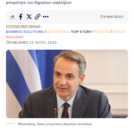
μονιμότητα των δημοσίων υπαλλήλων
9 MIN READ
ΣΥΝΤΑΚΤΙΚΉ ΟΜΆΔΑ
BUSINESS SOLUTIONS
EΠΙΚΑΙΡΌΤΗΤΑ
TOP STORY
ΓΕΓΟΝΌΤΑ
ΓΕΝΙΚΆ
ΠΟΛΙΤΙΚΉ
ΡΟΉ ΕΙΔΉΣΕΩΝ
PUBLISHED 22 ΜΑΪ́ΟΥ, 2025
Μητσοτάκης: Άρση μονιμότητας δημοσίων υπαλλήλων