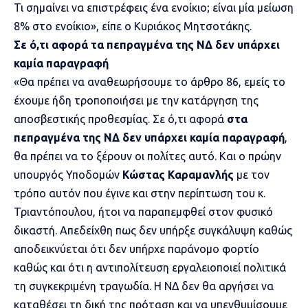
Τι σημαίνει να επιστρέφεις ένα ενοίκιο; είναι μία μείωση
8% στο ενοίκιο», είπε ο Κυριάκος Μητσοτάκης.
Σε ό,τι αφορά τα πεπραγμένα της ΝΔ δεν υπάρχει
καμία παραγραφή
«Θα πρέπει να αναθεωρήσουμε το άρθρο 86, εμείς το
έχουμε ήδη τροποποιήσει με την κατάργηση της
αποσβεστικής προθεσμίας. Σε ό,τι αφορά
στα
πεπραγμένα της ΝΔ δεν υπάρχει καμία παραγραφή
,
θα πρέπει να το ξέρουν οι πολίτες αυτό. Και ο πρώην
υπουργός Υποδομών
Κώστας Καραμανλής
με τον
τρόπο αυτόν που έγινε και στην περίπτωση του κ.
Τριαντόπουλου, ήτοι να παραπεμφθεί στον φυσικό
δικαστή. Απεδείχθη πως δεν υπήρξε συγκάλυψη καθώς
αποδεικνύεται ότι δεν υπήρχε παράνομο φορτίο
καθώς και ότι η αντιπολίτευση εργαλειοποιεί πολιτικά
τη συγκεκριμένη τραγωδία. Η ΝΔ δεν θα αργήσει να
καταθέσει τη δική της πρόταση και να υπενθυμίσουμε