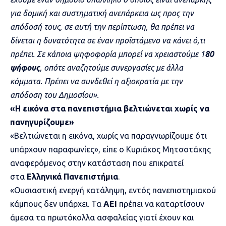
για δομική και συστηματική ανεπάρκεια ως προς την
απόδοσή τους, σε αυτή την περίπτωση, θα πρέπει να
δίνεται η δυνατότητα σε έναν προϊστάμενο να κάνει ό,τι
πρέπει. Σε κάποια ψηφοφορία μπορεί να χρειαστούμε 1
80
ψήφους
, οπότε αναζητούμε συνεργασίες με άλλα
κόμματα. Πρέπει να συνδεθεί η αξιοκρατία με την
απόδοση του Δημοσίου».
«Η εικόνα στα πανεπιστήμια βελτιώνεται χωρίς να
πανηγυρίζουμε»
«Βελτιώνεται η εικόνα, χωρίς να παραγνωρίζουμε ότι
υπάρχουν παραφωνίες», είπε ο Κυριάκος Μητσοτάκης
αναφερόμενος στην κατάσταση που επικρατεί
στα
Ελληνικά Πανεπιστήμια
.
«Ουσιαστική ενεργή κατάληψη, εντός πανεπιστημιακού
κάμπους δεν υπάρχει. Τα
ΑΕΙ
πρέπει να καταρτίσουν
άμεσα τα πρωτόκολλα ασφαλείας γιατί έχουν και