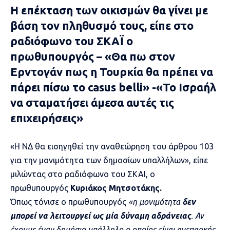
Η επέκταση των οικισμών θα γίνει με
βάση τον πληθυσμό τους, είπε στο
ραδιόφωνο του ΣΚΑΪ ο
πρωθυπουργός – «Θα πω στον
Ερντογάν πως η Τουρκία θα πρέπει να
πάρει πίσω το casus belli» -«Το Ισραήλ
να σταματήσει άμεσα αυτές τις
επιχειρήσεις»
«Η ΝΔ θα εισηγηθεί την αναθεώρηση του άρθρου 103
για την μονιμότητα των δημοσίων υπαλλήλων», είπε
μιλώντας στο ραδιόφωνο του ΣΚΑΙ, ο
πρωθυπουργός
Κυριάκος Μητσοτάκης.
Όπως τόνισε ο πρωθυπουργός
«η μονιμότητα
δεν
μπορεί να λειτουργεί ως μία δύναμη αδράνειας
. Αν
έχουμε έναν δημόσιο υπάλληλο ο οποίος είναι ανεπαρκής