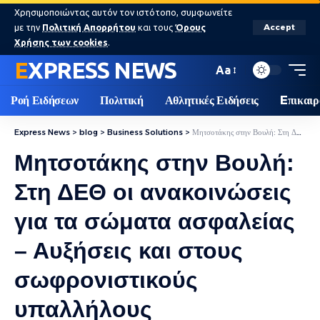
Χρησιμοποιώντας αυτόν τον ιστότοπο, συμφωνείτε
με την
Πολιτική Απορρήτου
και τους
Όρους
Accept
Χρήσης των cookies
.
EXPRESS NEWS
Aa
Ροή Ειδήσεων
Πολιτική
Αθλητικές Ειδήσεις
Eπικαιρ
Express News
>
blog
>
Business Solutions
>
Μητσοτάκης στην Βουλή: Στη ΔΕΘ οι ανακοινώσεις για τα σώματα ασφαλείας – Αυξήσεις και στους σωφρονιστικούς υπαλλήλους
Μητσοτάκης στην Βουλή:
Στη ΔΕΘ οι ανακοινώσεις
για τα σώματα ασφαλείας
– Αυξήσεις και στους
σωφρονιστικούς
υπαλλήλους