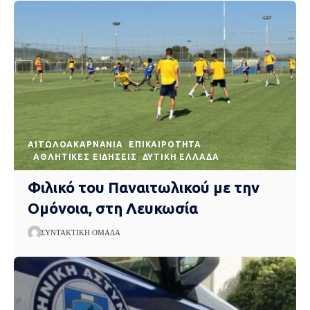
AΙΤΩΛΟΑΚΑΡΝΑΝΊΑ
EΠΙΚΑΙΡΌΤΗΤΑ
ΑΘΛΗΤΙΚΈΣ ΕΙΔΉΣΕΙΣ
ΔΥΤΙΚΉ ΕΛΛΆΔΑ
Φιλικό του Παναιτωλικού με την
Ομόνοια, στη Λευκωσία
ΣΥΝΤΑΚΤΙΚΉ ΟΜΆΔΑ