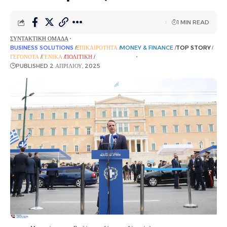
1 MIN READ
ΣΥΝΤΑΚΤΙΚΉ ΟΜΆΔΑ
BUSINESS SOLUTIONS
EΠΙΚΑΙΡΌΤΗΤΑ
MONEY & FINANCE
TOP STORY
ΓΕΓΟΝΌΤΑ
ΓΕΝΙΚΆ
ΠΟΛΙΤΙΚΉ
ΡΟΉ ΕΙΔΉΣΕΩΝ
PUBLISHED 2 ΑΠΡΙΛΊΟΥ, 2025