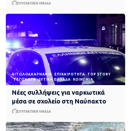
ΣΥΝΤΑΚΤΙΚΉ ΟΜΆΔΑ
AΙΤΩΛΟΑΚΑΡΝΑΝΊΑ
EΠΙΚΑΙΡΌΤΗΤΑ
TOP STORY
ΓΕΓΟΝΌΤΑ
ΔΥΤΙΚΉ ΕΛΛΆΔΑ
ΚΟΙΝΩΝΊΑ
Νέες συλλήψεις για ναρκωτικά
μέσα σε σχολείο στη Ναύπακτο
ΣΥΝΤΑΚΤΙΚΉ ΟΜΆΔΑ