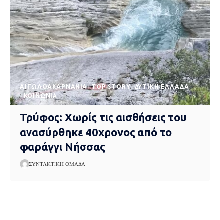
AΙΤΩΛΟΑΚΑΡΝΑΝΊΑ
TOP STORY
ΔΥΤΙΚΉ ΕΛΛΆΔΑ
ΚΟΙΝΩΝΊΑ
Τρύφος: Χωρίς τις αισθήσεις του
ανασύρθηκε 40χρονος από το
φαράγγι Νήσσας
ΣΥΝΤΑΚΤΙΚΉ ΟΜΆΔΑ