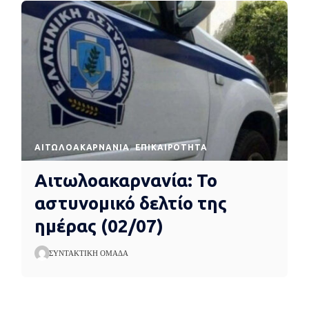
AΙΤΩΛΟΑΚΑΡΝΑΝΊΑ
EΠΙΚΑΙΡΌΤΗΤΑ
Αιτωλοακαρνανία: Το
αστυνομικό δελτίο της
ημέρας (02/07)
ΣΥΝΤΑΚΤΙΚΉ ΟΜΆΔΑ