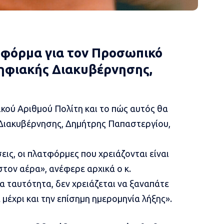
ατφόρμα για τον Προσωπικό
 Ψηφιακής Διακυβέρνησης,
κού Αριθμού Πολίτη
και το πώς αυτός θα
 Διακυβέρνησης, Δημήτρης Παπαστεργίου,
ις, οι πλατφόρμες που χρειάζονται είναι
στον αέρα», ανέφερε αρχικά ο κ.
α ταυτότητα, δεν χρειάζεται να ξαναπάτε
 μέχρι και την επίσημη ημερομηνία λήξης».