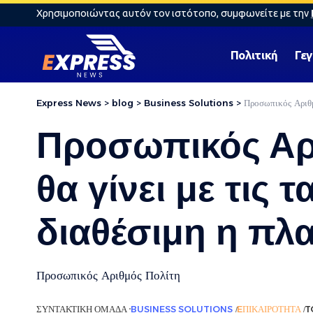
Χρησιμοποιώντας αυτόν τον ιστότοπο, συμφωνείτε με την
Πολιτική
Γε
Express News
>
blog
>
Business Solutions
>
Προσωπικός Αριθμό
Προσωπικός Αρι
θα γίνει με τις 
διαθέσιμη η πλ
Προσωπικός Αριθμός Πολίτη
ΣΥΝΤΑΚΤΙΚΉ ΟΜΆΔΑ
BUSINESS SOLUTIONS
EΠΙΚΑΙΡΌΤΗΤΑ
T