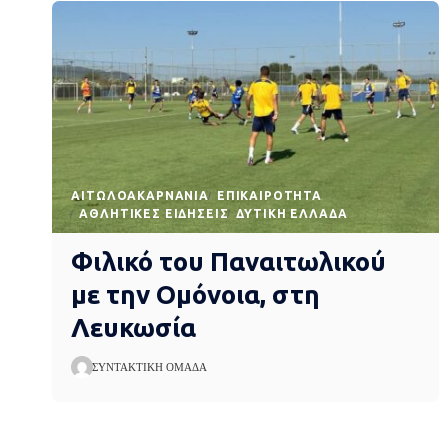
AΙΤΩΛΟΑΚΑΡΝΑΝΊΑ
EΠΙΚΑΙΡΌΤΗΤΑ
ΑΘΛΗΤΙΚΈΣ ΕΙΔΉΣΕΙΣ
ΔΥΤΙΚΉ ΕΛΛΆΔΑ
Φιλικό του Παναιτωλικού
με την Ομόνοια, στη
Λευκωσία
ΣΥΝΤΑΚΤΙΚΉ ΟΜΆΔΑ