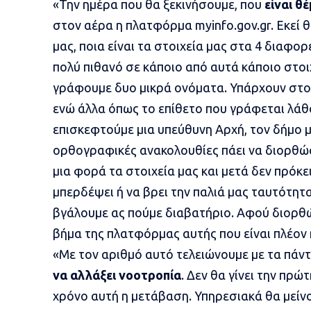
«Την ημέρα που θα ξεκινήσουμε, που
είναι θ
στον αέρα η πλατφόρμα myinfo.gov.gr. Εκεί θ
μας, ποια είναι τα στοιχεία μας στα 4 διαφο
πολύ πιθανό σε κάποιο από αυτά κάποιο στοιχ
γράφουμε δυο μικρά ονόματα. Υπάρχουν στοι
ενώ άλλα όπως το επίθετο που γράφεται λάθος
επισκεφτούμε μια υπεύθυνη Αρχή, τον δήμο μ
ορθογραφικές ανακολουθίες πάει να διορθώ
μια φορά τα στοιχεία μας και μετά δεν πρόκε
μπερδέψει ή να βρει την παλιά μας ταυτότητα
βγάλουμε ας πούμε διαβατήριο. Αφού διορθώ
βήμα της πλατφόρμας αυτής που είναι πλέον
«Με τον αριθμό αυτό τελειώνουμε με τα πάν
να αλλάξει νοοτροπία
. Δεν θα γίνει την πρώ
χρόνο αυτή η μετάβαση. Υπηρεσιακά θα μείνο