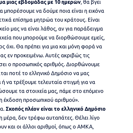
έμα μιας εβδομάδας με 10 ημερών
, θα βγει
α μπορέσουμε να δούμε ποια είναι η εικόνα
ρετικά επίσημα μητρώα του κράτους. Είναι
είο μας να είναι λάθος, αν για παράδειγμα
χεία που μπορούμε να διορθώσουμε εμείς,
 όχι. Θα πρέπει για μια και μόνη φορά να
ας εν προκειμένω. Αυτές ακριβώς τις
σει ο προσωπικός αριθμός. Διορθώνουμε
ιται ποτέ το ελληνικό Δημόσιο να μας
 ή να τρέξουμε τελευταία στιγμή για να
σουμε τα στοιχεία μας, πάμε στο επόμενο
 η έκδοση προσωπικού αριθμού».
τα.
Σκοπός πλέον είναι το ελληνικό Δημόσιο
τη μέρα, δεν τρέφω αυταπάτες. Θέλει λίγο
υν και οι άλλοι αριθμοί, όπως ο ΑΜΚΑ,