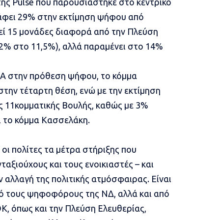
ης Pulse που παρουσιάστηκε στο κεντρικό
ράφει 29% στην εκτίμηση ψήφου από
εί 15 μονάδες διαφορά από την Πλεύση
12% στο 11,5%), αλλά παραμένει στο 14%
ΖΑ στην πρόθεση ψήφου, το κόμμα
την τέταρτη θέση, ενώ με την εκτίμηση
ας 11κομματικής Βουλής, καθώς με 3%
ι το κόμμα Κασσελάκη.
 οι πολίτες
τα μέτρα στήριξης που
ταξιούχους και τους ενοικιαστές – και
ην αλλαγή της πολιτικής ατμόσφαιρας. Είναι
ό τους ψηφοφόρους της ΝΔ, αλλά και από
Κ, όπως και την Πλεύση Ελευθερίας,