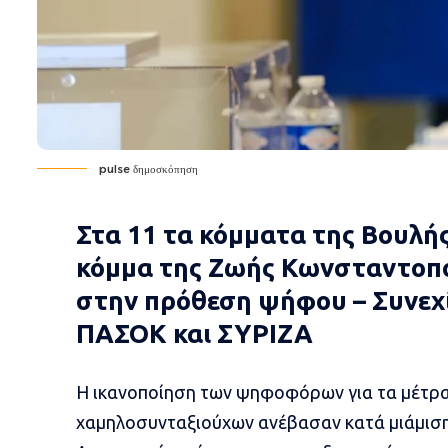
pulse δημοσκόπηση
Στα 11 τα κόμματα της Βουλής
κόμμα της Ζωής Κωνσταντοπο
στην πρόθεση ψήφου – Συνεχί
ΠΑΣΟΚ και ΣΥΡΙΖΑ
Η ικανοποίηση των ψηφοφόρων για τα μέτρα 
χαμηλοσυνταξιούχων ανέβασαν κατά μιάμιση