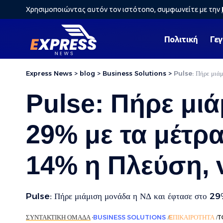
Χρησιμοποιώντας αυτόν τον ιστότοπο, συμφωνείτε με την
Πολιτική
Γε
Express News
>
blog
>
Business Solutions
>
Pulse: Πήρε μιάμ
Pulse: Πήρε μι
29% με τα μέτρα 
14% η Πλεύση,
Pulse: Πήρε μιάμιση μονάδα η ΝΔ και έφτασε στο 29%
ΣΥΝΤΑΚΤΙΚΉ ΟΜΆΔΑ
BUSINESS SOLUTIONS
EΠΙΚΑΙΡΌΤΗΤΑ
T