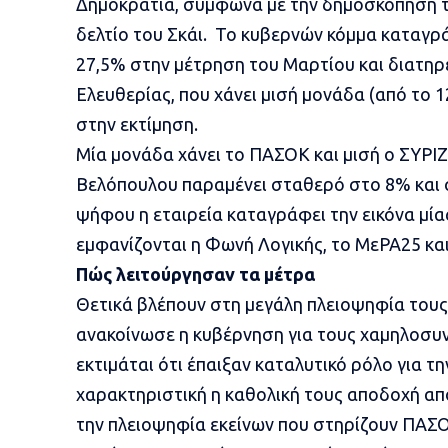
Δημοκρατία, σύμφωνα με την δημοσκόπηση τ
δελτίο του Σκάι. Το κυβερνών κόμμα καταγ
27,5%
στην μέτρηση του Μαρτίου
και διατηρ
Ελευθερίας, που χάνει μισή μονάδα (από το 
στην εκτίμηση.
Μία μονάδα χάνει το ΠΑΣΟΚ και μισή ο ΣΥΡΙ
Βελόπουλου παραμένει σταθερό στο 8% και σ
ψήφου η εταιρεία καταγράφει την εικόνα μί
εμφανίζονται η Φωνή Λογικής, το ΜεΡΑ25 κα
Πώς λειτούργησαν τα μέτρα
Θετικά βλέπουν στη μεγάλη πλειοψηφία τους
ανακοίνωσε η κυβέρνηση
για τους χαμηλοσυν
εκτιμάται ότι έπαιξαν καταλυτικό ρόλο για τ
χαρακτηριστική η καθολική τους αποδοχή απ
την πλειοψηφία εκείνων που στηρίζουν ΠΑΣΟ