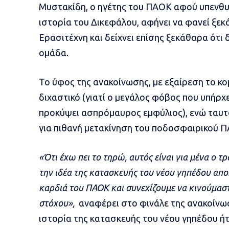
Μυστακίδη, ο ηγέτης του ΠΑΟΚ αφού υπενθυμίζ
ιστορία του Δικεφάλου, αφήνει να φανεί ξεκ
Ερασιτέχνη και δείχνει επίσης ξεκάθαρα ότι 
ομάδα.
Το ύφος της ανακοίνωσης, με εξαίρεση το κο
διχαστικό (γιατί ο μεγάλος φόβος που υπήρχ
προκύψει ασπρόμαυρος εμφύλιος), ενώ ταυτό
για πιθανή μετακίνηση του ποδοσφαιρικού Π
«Ότι έχω πει το τηρώ, αυτός είναι για μένα ο τ
την ιδέα της κατασκευής του νέου γηπέδου αποκ
καρδιά του ΠΑΟΚ και συνεχίζουμε να κινούμασ
στόχου»,
αναφέρει στο φινάλε της ανακοίνωσ
ιστορία της κατασκευής του νέου γηπέδου ήτ