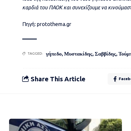
καρδιά του ΠΑΟΚ και συνεχίζουμε να κινούμαστ
Πηγή: protothema.gr
γήπεδο
,
Μυστακίδης
,
Σαββίδης
,
Τούμ
TAGGED:
Share This Article
Faceb