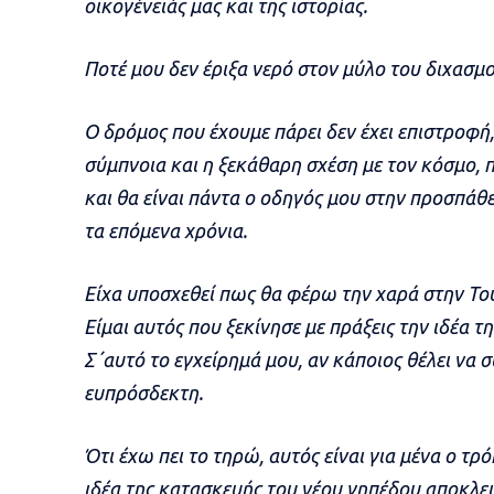
οικογένειάς μας και της ιστορίας.
Ποτέ μου δεν έριξα νερό στον μύλο του διχασμο
Ο δρόμος που έχουμε πάρει δεν έχει επιστροφή, 
σύμπνοια και η ξεκάθαρη σχέση με τον κόσμο, πο
και θα είναι πάντα ο οδηγός μου στην προσπά
τα επόμενα χρόνια.
Είχα υποσχεθεί πως θα φέρω την χαρά στην Το
Είμαι αυτός που ξεκίνησε με πράξεις την ιδέα 
Σ΄αυτό το εγχείρημά μου, αν κάποιος θέλει να σ
ευπρόσδεκτη.
Ότι έχω πει το τηρώ, αυτός είναι για μένα ο τρ
ιδέα της κατασκευής του νέου γηπέδου αποκλεισ