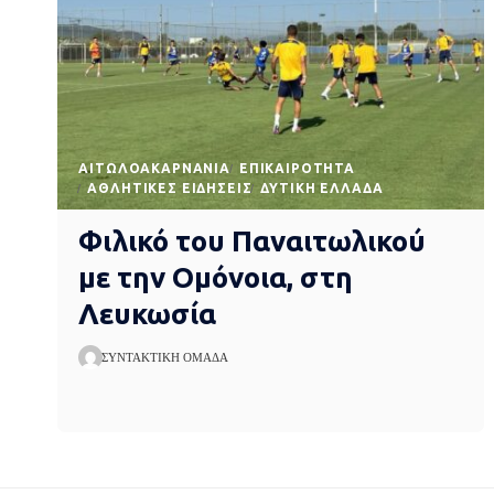
AΙΤΩΛΟΑΚΑΡΝΑΝΊΑ
EΠΙΚΑΙΡΌΤΗΤΑ
ΑΘΛΗΤΙΚΈΣ ΕΙΔΉΣΕΙΣ
ΔΥΤΙΚΉ ΕΛΛΆΔΑ
Φιλικό του Παναιτωλικού
με την Ομόνοια, στη
Λευκωσία
ΣΥΝΤΑΚΤΙΚΉ ΟΜΆΔΑ