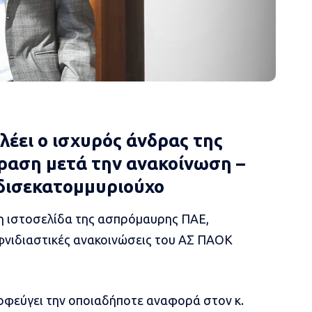
λέει ο ισχυρός άνδρας της
αση μετά την ανακοίνωση –
 δισεκατομμυριούχο
η ιστοσελίδα της ασπρόμαυρης ΠΑΕ,
φνιδιαστικές
ανακοινώσεις του ΑΣ ΠΑΟΚ
ποφεύγει την οποιαδήποτε αναφορά στον κ.