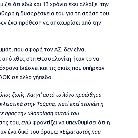
ει ότι εδώ και 13 χρόνια έχει αλλάξει την
άθαρα η δυσαρέσκεια του για τη στάση του
δεν έχει πρόθεση να αποχωρίσει από την
μμάτι που αφορά τον ΑΣ, δεν είναι
ε από χθες στη Θεσσαλονίκη ήταν το να
χρονα διώχνει και τις σκιές που υπήρχαν
ΑΟΚ σε άλλο γήπεδο.
ρόπος ζωής. Και γι’ αυτό το λόγο προώθησα
λειστικά στην Τούμπα, γιατί εκεί χτυπάει η
τε προς την υλοποίηση αυτού του
ης του, ενώ φροντίζει να υπενθυμίσει ότι η
αν ένα δικό του όραμα: «
Είμαι αυτός που