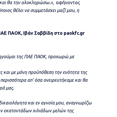
ς και θα την ολοκληρώσω.»,
αφήνοντας
ποιος θέλει να συμμετάσχει μαζί μου, η
ΑΕ ΠΑΟΚ, Ιβάν Σαββίδη στο paokfc.gr
α ηγούμαι της ΠΑΕ ΠΑΟΚ, προχωρώ με
ες και με μόνη προϋπόθεση την ενότητα της
περισσότερα απ’ όσα ονειρευτήκαμε και θα
ρά μας.
δικαιολόγητα και εν αγνοία μου, αναγνωρίζω
των εκατοντάδων χιλιάδων μελών της