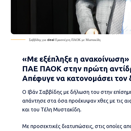
Σαββίδης για deal Ερασιτέχνη ΠΑΟΚ με Μυστακίδη
«Με εξέπληξε η ανακοίνωση» 
ΠΑΕ ΠΑΟΚ στην πρώτη αντίδρ
Απέφυγε να κατονομάσει τον
Ο Ιβάν Σαββίδης με δήλωση του στην επίσημ
απάντησε στα όσα προέκυψαν χθες με τις αι
και του Τέλη Μυστακίδη.
Με προσεκτικές διατυπώσεις, στις οποίες α