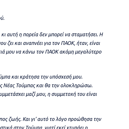
ύ.
κι αυτή η πορεία δεν μπορεί να σταματήσει. Η
υ ζει και αναπνέει για τον ΠΑΟΚ, ήταν, είναι
θειά μου να κάνω τον ΠΑΟΚ ακόμη μεγαλύτερο
ύμπα και κράτησα την υπόσχεσή μου.
της Νέας Τούμπας και θα την ολοκληρώσω.
υμμετάσχει μαζί μου, η συμμετοχή του είναι
όπος ζωής. Και γι’ αυτό το λόγο προώθησα την
τικά στην Τούμπα, γιατί εκεί χτυπάει η