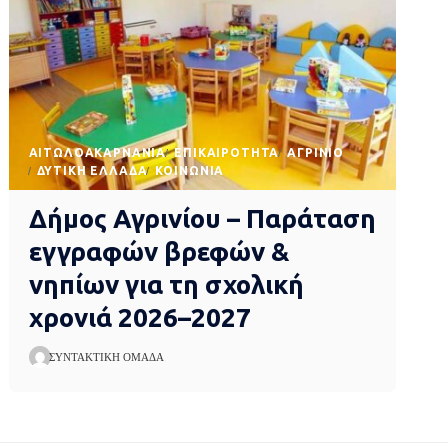
AΙΤΩΛΟΑΚΑΡΝΑΝΊΑ
EΠΙΚΑΙΡΌΤΗΤΑ
ΑΓΡΊΝΙΟ
ΔΥΤΙΚΉ ΕΛΛΆΔΑ
ΚΟΙΝΩΝΊΑ
Δήμος Αγρινίου – Παράταση
εγγραφών βρεφών &
νηπίων για τη σχολική
χρονιά 2026–2027
ΣΥΝΤΑΚΤΙΚΉ ΟΜΆΔΑ