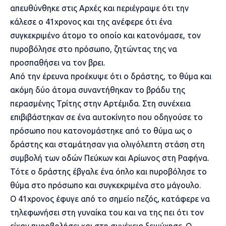
απευθύνθηκε στις Αρχές και περιέγραψε ότι την
κάλεσε
ο 41χρονος και της ανέφερε ότι ένα
συγκεκριμένο άτομο το οποίο και κατονόμασε
, τον
πυροβόλησε στο πρόσωπο, ζητώντας της να
προσπαθήσει να τον βρει.
Από την έρευνα προέκυψε ότι ο δράστης, το θύμα και
ακόμη δύο άτομα συναντήθηκαν το βράδυ της
περασμένης Τρίτης στην Αρτέμιδα. Στη συνέχεια
επιβιβάστηκαν σε ένα αυτοκίνητο που οδηγούσε το
πρόσωπο που κατονομάστηκε από το θύμα ως ο
δράστης και σταμάτησαν για ολιγόλεπτη στάση στη
συμβολή των οδών Πεύκων και Αρίωνος στη Ραφήνα.
Τότε ο δράστης έβγαλε ένα όπλο και πυροβόλησε το
θύμα στο πρόσωπο και συγκεκριμένα στο μάγουλο.
Ο 41χρονος έφυγε από το σημείο πεζός, κατάφερε να
τηλεφωνήσει στη γυναίκα του και να της πει ότι τον