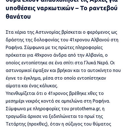
υποθέσεις ναρκωτικών – Το ραντεβού
θανάτου
Στα χέρια της Αστυνομίας βρίσκεται ο φερόμενος ως
δράστης της
δολοφονίας του 41χρονου Αλβανού στη
Ραφήνα
. Σύμφωνα με τις πρώτες πληροφορίες
πρόκειται για 49χρονο άνδρα από την Αλβανία, ο
οποίος εντοπίστηκε σε ένα σπίτι στα Γλυκά Νερά. Οι
αστυνομικοί έψαξαν και βρήκαν και το αυτοκίνητο που
έγινε το έγκλημα, μέσα στο οποίο εντοπίστηκαν
αίματα και ένας κάλυκας.
Υπενθυμίζεται ότι ο 41χρονος βρέθηκε χθες το
μεσημέρι νεκρός κοντά σε αμπελώνα στη Ραφήνα.
Σύμφωνα με πληροφορίες του protothema.gr, η
τραγωδία άρχισε να ξεδιπλώνεται το πρωί της
Τετάρτης (προχθες), όταν η σύζυγος του θύματος