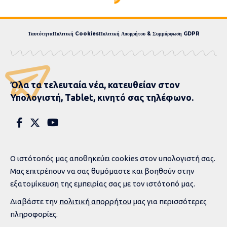
Express News
>
blog
>
Eπικαιρότητα
>
Άμπου Ντάμπι 2025: Ολυμπιακός και Παναθηναϊκός μπαίνουν στη μάχη του Final 4 – Τα σχέδια για να κερδίσουν Φενέρ και Μονακό για να βρεθούν στον τελικό της Κυριακής
Άμπου Ντάμπι 2025:
Ολυμπιακός και
Παναθηναϊκός μπαίνουν
στη μάχη του Final 4 – Τα
σχέδια για να κερδίσουν
Φενέρ και Μονακό για να
βρεθούν στον τελικό της
Κυριακής
Άμπου Ντάμπι 2025
13 MIN READ