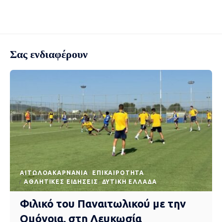
Σας ενδιαφέρουν
AΙΤΩΛΟΑΚΑΡΝΑΝΊΑ
EΠΙΚΑΙΡΌΤΗΤΑ
ΑΘΛΗΤΙΚΈΣ ΕΙΔΉΣΕΙΣ
ΔΥΤΙΚΉ ΕΛΛΆΔΑ
Φιλικό του Παναιτωλικού με την
Ομόνοια, στη Λευκωσία