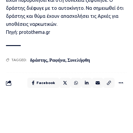
είχαν πυροβολήσει και στη συνέχεια ξεψύχησε. Ο
δράστης διέφυγε με το αυτοκίνητο. Να σημειωθεί ότι
δράστης και θύμα έχουν απασχολήσει τις Αρχές για
υποθέσεις ναρκωτικών.
Πηγή: protothema.gr
δράστης
,
Ραφήνα
,
Συνελήφθη
TAGGED:
Facebook