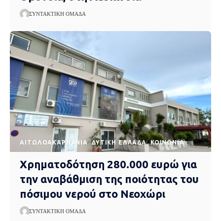
ΣΥΝΤΑΚΤΙΚΉ ΟΜΆΔΑ
AΙΤΩΛΟΑΚΑΡΝΑΝΊΑ
ΔΥΤΙΚΉ ΕΛΛΆΔΑ
ΚΟΙΝΩΝΊΑ
Χρηματοδότηση 280.000 ευρώ για
την αναβάθμιση της ποιότητας του
πόσιμου νερού στο Νεοχώρι
ΣΥΝΤΑΚΤΙΚΉ ΟΜΆΔΑ